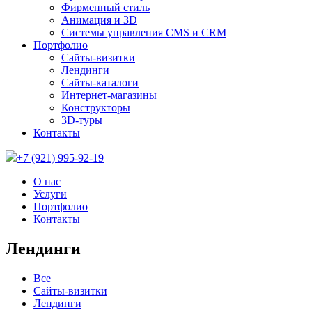
Фирменный стиль
Анимация и 3D
Системы управления CMS и CRM
Портфолио
Сайты-визитки
Лендинги
Сайты-каталоги
Интернет-магазины
Конструкторы
3D-туры
Контакты
+7 (921) 995-92-19
О нас
Услуги
Портфолио
Контакты
Лендинги
Все
Сайты-визитки
Лендинги