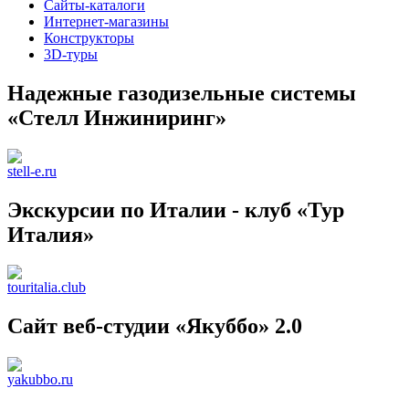
Сайты-каталоги
Интернет-магазины
Конструкторы
3D-туры
Надежные газодизельные системы
«Стелл Инжиниринг»
stell-e.ru
Экскурсии по Италии - клуб «Тур
Италия»
touritalia.club
Сайт веб-студии «Якуббо» 2.0
yakubbo.ru